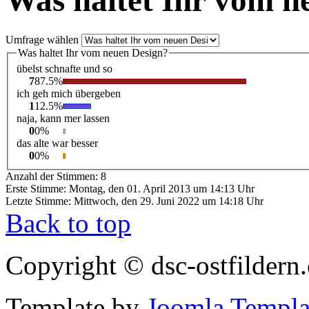
Was haltet Ihr vom n
Umfrage wählen
Was haltet Ihr vom neuen Design?
übelst schnafte und so
7
87.5%
ich geh mich übergeben
1
12.5%
naja, kann mer lassen
0
0%
das alte war besser
0
0%
Anzahl der Stimmen: 8
Erste Stimme: Montag, den 01. April 2013 um 14:13 Uhr
Letzte Stimme: Mittwoch, den 29. Juni 2022 um 14:18 Uhr
Back to top
Copyright © dsc-ostfilder
Template by
Joomla Templa